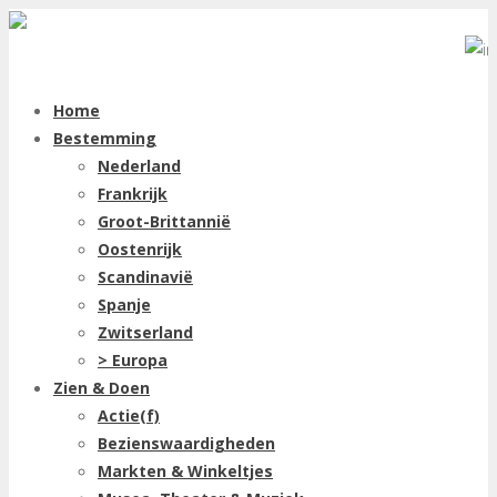
Home
Bestemming
Nederland
Frankrijk
Groot-Brittannië
Oostenrijk
Scandinavië
Spanje
Zwitserland
> Europa
Zien & Doen
Actie(f)
Bezienswaardigheden
Markten & Winkeltjes