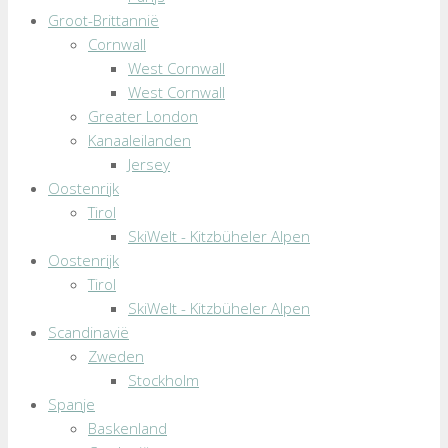
Groot-Brittannië
Cornwall
West Cornwall
West Cornwall
Greater London
Kanaaleilanden
Jersey
Oostenrijk
Tirol
SkiWelt - Kitzbüheler Alpen
Oostenrijk
Tirol
SkiWelt - Kitzbüheler Alpen
Scandinavië
Zweden
Stockholm
Spanje
Baskenland