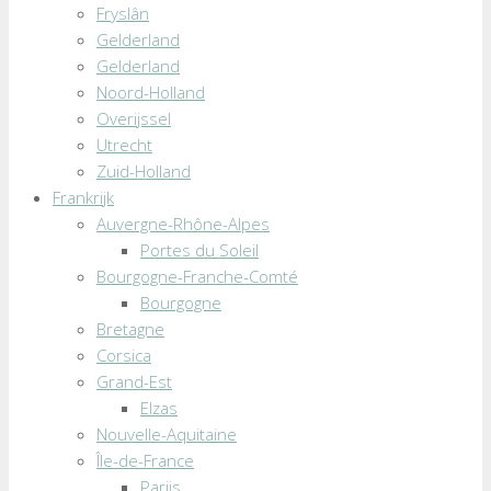
Fryslân
Gelderland
Gelderland
Noord-Holland
Overijssel
Utrecht
Zuid-Holland
Frankrijk
Auvergne-Rhône-Alpes
Portes du Soleil
Bourgogne-Franche-Comté
Bourgogne
Bretagne
Corsica
Grand-Est
Elzas
Nouvelle-Aquitaine
Île-de-France
Parijs