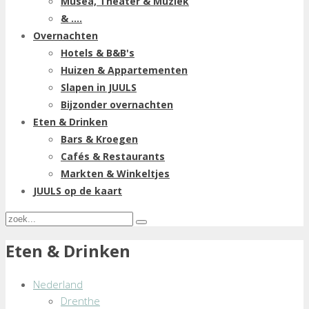
Musea, Theater & Muziek
& ....
Overnachten
Hotels & B&B's
Huizen & Appartementen
Slapen in JUULS
Bijzonder overnachten
Eten & Drinken
Bars & Kroegen
Cafés & Restaurants
Markten & Winkeltjes
JUULS op de kaart
Eten & Drinken
Nederland
Drenthe