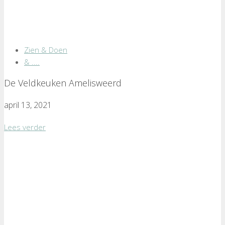
Zien & Doen
& ....
De Veldkeuken Amelisweerd
april 13, 2021
Lees verder