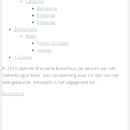
Catalonië
Barcelona
Empordà
Empordà
Zwitserland
Wallis
Portes du Soleil
Verbier
> Europa
In 2016 opende Brasserie Buitenhuis de deuren aan het
Valkenburgse Meer, een zandwinning waar tot dan toe niet
veel gebeurde. Inmiddels is het uitgegroeid tot…
Read More