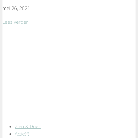
mei 26, 2021
Lees verder
Zien & Doen
Actie(f)