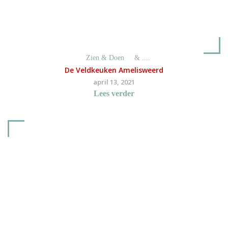
Zien & Doen
& ....
De Veldkeuken Amelisweerd
april 13, 2021
Lees verder