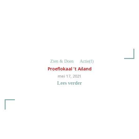
Zien & Doen
Actie(f)
Proeflokaal ’t Ailand
mei 17, 2021
Lees verder