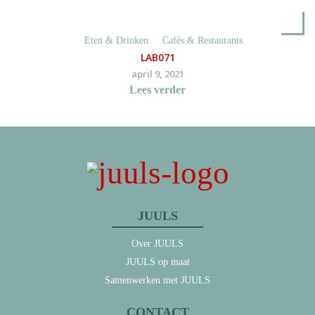
Eten & Drinken
Cafés & Restaurants
LAB071
april 9, 2021
Lees verder
JUULS
Over JUULS
JUULS op maat
Samenwerken met JUULS
CONTACT