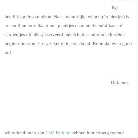
ligt
heerlijk op de avondzon. Naast natuurlijke wijnen (én biertjes) is
er een fijne borrelkaart met plankjes charcuterie en/of kaas of
sardientjes uit blik, geserveerd met echt desembrood. Borrelen
begint ruim voor 5-en, zeker in het weekend. Komt dat even goed
uit!
Ook onze
wijnvriendinnen van
Café Parlotte
hebben hun terras geopend.