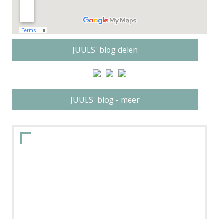
JUULS' blog delen
JUULS' blog - meer