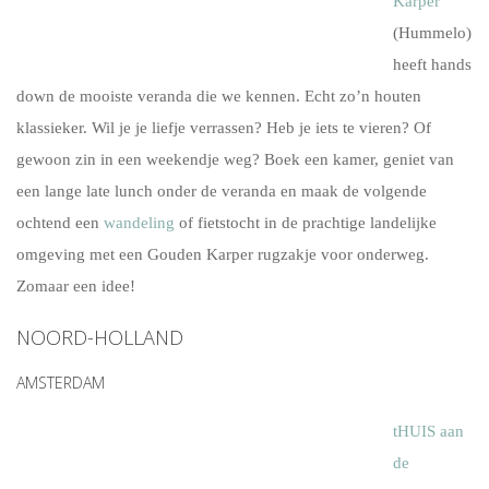
Karper
(Hummelo)
heeft hands
down de mooiste veranda die we kennen. Echt zo’n houten
klassieker. Wil je je liefje verrassen? Heb je iets te vieren? Of
gewoon zin in een weekendje weg? Boek een kamer, geniet van
een lange late lunch onder de veranda en maak de volgende
ochtend een
wandeling
of fietstocht in de prachtige landelijke
omgeving met een Gouden Karper rugzakje voor onderweg.
Zomaar een idee!
NOORD-HOLLAND
AMSTERDAM
tH
UIS aan
de