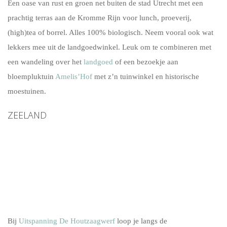
Een oase van rust en groen net buiten de stad Utrecht met een
prachtig terras aan de Kromme Rijn voor lunch, proeverij,
(high)tea of borrel. Alles 100% biologisch. Neem vooral ook wat
lekkers mee uit de landgoedwinkel. Leuk om te combineren met
een wandeling over het
landgoed
of een bezoekje aan
bloempluktuin
Amelis’Hof
met z’n tuinwinkel en historische
moestuinen.
ZEELAND
Bij
Uitspanning De Houtzaagwerf
loop je langs de