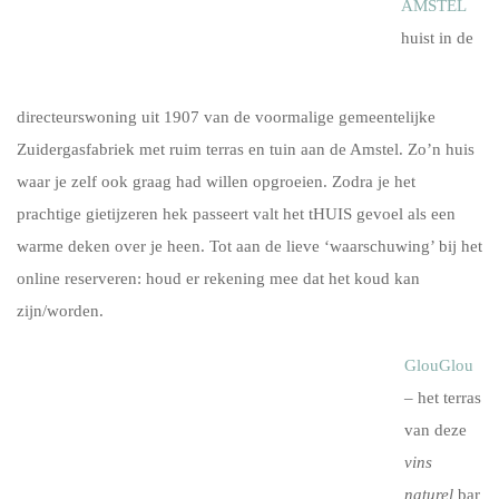
AMSTEL
huist in de
directeurswoning uit 1907 van de voormalige gemeentelijke
Zuidergasfabriek met ruim terras en tuin aan de Amstel. Zo’n huis
waar je zelf ook graag had willen opgroeien. Zodra je het
prachtige gietijzeren hek passeert valt het tHUIS gevoel als een
warme deken over je heen. Tot aan de lieve ‘waarschuwing’ bij het
online reserveren: houd er rekening mee dat het koud kan
zijn/worden.
GlouGlou
– het terras
van deze
vins
naturel
bar