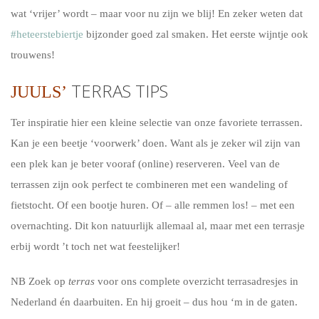
wat ‘vrijer’ wordt – maar voor nu zijn we blij! En zeker weten dat
#heteerstebiertje
bijzonder goed zal smaken. Het eerste wijntje ook
trouwens!
TERRAS TIPS
JUULS’
Ter inspiratie hier een kleine selectie van onze favoriete terrassen.
Kan je een beetje ‘voorwerk’ doen. Want als je zeker wil zijn van
een plek kan je beter vooraf (online) reserveren. Veel van de
terrassen zijn ook perfect te combineren met een wandeling of
fietstocht. Of een bootje huren. Of – alle remmen los! – met een
overnachting. Dit kon natuurlijk allemaal al, maar met een terrasje
erbij wordt ’t toch net wat feestelijker!
NB Zoek op
terras
voor ons complete overzicht terrasadresjes in
Nederland én daarbuiten. En hij groeit – dus hou ‘m in de gaten.