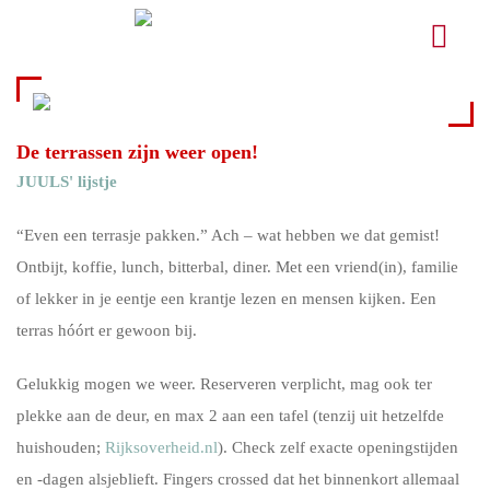
De terrassen zijn weer open!
JUULS' lijstje
“Even een terrasje pakken.” Ach – wat hebben we dat gemist!
Ontbijt, koffie, lunch, bitterbal, diner. Met een vriend(in), familie
of lekker in je eentje een krantje lezen en mensen kijken. Een
terras hóórt er gewoon bij.
Gelukkig mogen we weer. Reserveren verplicht, mag ook ter
plekke aan de deur, en max 2 aan een tafel (tenzij uit hetzelfde
huishouden;
Rijksoverheid.nl
). Check zelf exacte openingstijden
en -dagen alsjeblieft. Fingers crossed dat het binnenkort allemaal