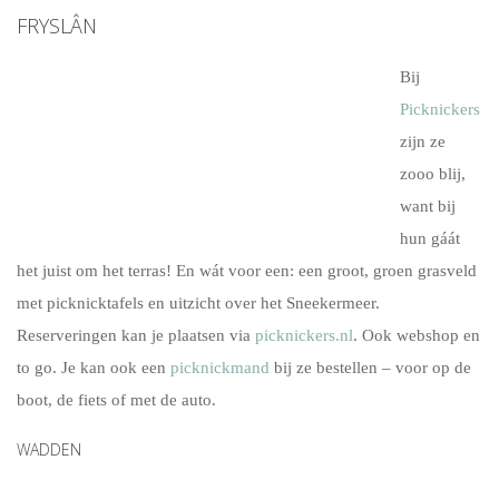
FRYSLÂN
Bij
Picknickers
zijn ze
zooo blij,
want bij
hun gáát
het juist om het terras! En wát voor een: een groot, groen grasveld
met picknicktafels en uitzicht over het Sneekermeer.
Reserveringen kan je plaatsen via
picknickers.nl
. Ook webshop en
to go. Je kan ook een
picknickmand
bij ze bestellen – voor op de
boot, de fiets of met de auto.
WADDEN