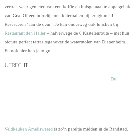
vertrek weer genieten van een koffie en huisgemaakte appelgebak
van Gea. Of een borreltje met bitterballen bij terugkomst!
Reserveren ‘aan de deur’. Je kan onderweg ook lunchen bij
Restaurant den Haller
– halverwege de 6 Kastelenroute – met hun
picture perfect terras tegenover de watermolen van Diepenheim.
En ook hier heb je to go.
UTRECHT
De
Veldkeuken Amelisweerd
is zo’n pareltje midden in de Randstad.