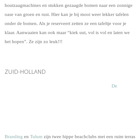
houtzaagmachines en stukken gezaagde bomen naar een zonnige
oase van groen en rust. Hier kan je bij mooi weer lekker tafelen
onder de bomen. Als je reserveert zetten ze een tafeltje voor je
klaar. Aanwaaien kan ook maar “kiek uut, vol is vol en laten we
het hopen”. Ze zijn zo leuk!!!
ZUID-HOLLAND
De
Branding
en
Tulum
zijn twee hippe beachclubs met een ruim terras