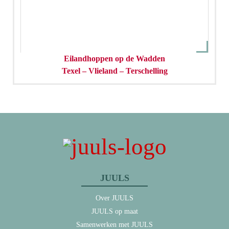
Eilandhoppen op de Wadden
Texel – Vlieland – Terschelling
JUULS
Over JUULS
JUULS op maat
Samenwerken met JUULS