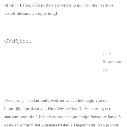
Brink in Laren. Ook poffers en wafels to go. Van die heerlijke
wafels die smelten op je tong!
OVERIJSSEL
Café
Restaurant
De
Viersprong
– lekker ouderwets terras aan het begin van de
boomrijke oprijlaan van Huis Westerflier. De Viersprong is ons
startpunt voor de
6 Kastelenroute
, een prachtige fietsroute langs 6
kastelen rondom het kunstenaarsstadje Diepenheim. Kan je voor