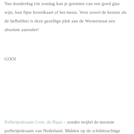
Van donderdag t/m zondag kan je genieten van een goed glas
wijn, hun fijne borrelkaart of het menu. Voor zowel de kenner als
de liefhebber is deze gezellige plek aan de Westerstraat een
absolute aanrader!
GOOI
Poffertjeskraam Corn. de Haan
– zonder twijfel de mooiste
poffertjeskraam van Nederland. Midden op de schilderachtige