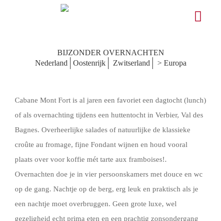
BIJZONDER OVERNACHTEN
Nederland
Oostenrijk
Zwitserland
> Europa
Cabane Mont Fort is al jaren een favoriet een dagtocht (lunch)
of als overnachting tijdens een huttentocht in Verbier, Val des
Bagnes. Overheerlijke salades of natuurlijke de klassieke
croûte au fromage, fijne Fondant wijnen en houd vooral
plaats over voor koffie mét tarte aux framboises!.
Overnachten doe je in vier persoonskamers met douce en wc
op de gang. Nachtje op de berg, erg leuk en praktisch als je
een nachtje moet overbruggen. Geen grote luxe, wel
gezeligheid echt prima eten en een prachtig zonsondergang