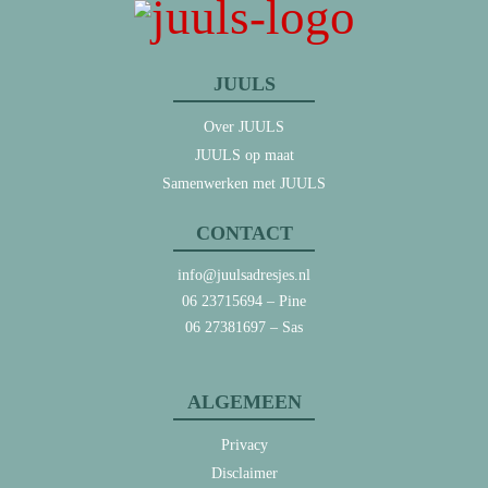
JUULS
Over JUULS
JUULS op maat
Samenwerken met JUULS
CONTACT
info@juulsadresjes.nl
06 23715694
– Pine
06 27381697
– Sas
ALGEMEEN
Privacy
Disclaimer