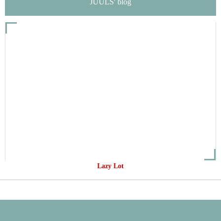
JUULS' blog
Lazy Lot