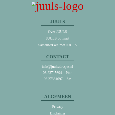
JUULS
Over JUULS
JUULS op maat
Samenwerken met JUULS
CONTACT
info@juulsadresjes.nl
06 23715694
– Pine
06 27381697
– Sas
ALGEMEEN
Privacy
Disclaimer