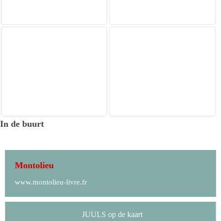
In de buurt
Montolieu
www.montolieu-livre.fr
JUULS op de kaart