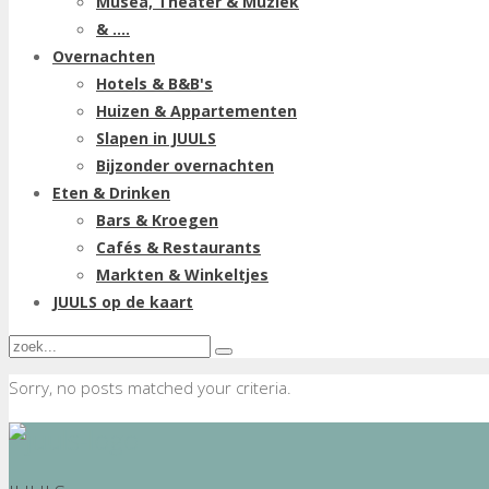
Musea, Theater & Muziek
& ....
Overnachten
Hotels & B&B's
Huizen & Appartementen
Slapen in JUULS
Bijzonder overnachten
Eten & Drinken
Bars & Kroegen
Cafés & Restaurants
Markten & Winkeltjes
JUULS op de kaart
Sorry, no posts matched your criteria.