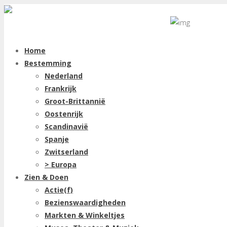
Home
Bestemming
Nederland
Frankrijk
Groot-Brittannië
Oostenrijk
Scandinavië
Spanje
Zwitserland
> Europa
Zien & Doen
Actie(f)
Bezienswaardigheden
Markten & Winkeltjes