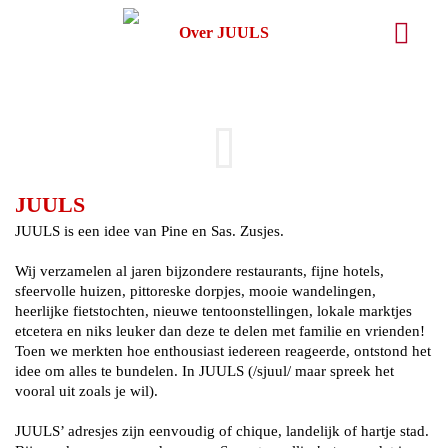
Over JUULS
JUULS
JUULS is een idee van Pine en Sas. Zusjes.
Wij verzamelen al jaren bijzondere restaurants, fijne hotels,
sfeervolle huizen, pittoreske dorpjes, mooie wandelingen,
heerlijke fietstochten, nieuwe tentoonstellingen, lokale marktjes
etcetera en niks leuker dan deze te delen met familie en vrienden!
Toen we merkten hoe enthousiast iedereen reageerde, ontstond het
idee om alles te bundelen. In JUULS (/sjuul/ maar spreek het
vooral uit zoals je wil).
JUULS’ adresjes zijn eenvoudig of chique, landelijk of hartje stad.