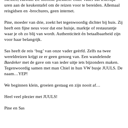
uren aan de keukentafel om de reizen voor te bereiden. Allemaal
reisgidsen en -brochures, geen internet.
Pine, moeder van drie, zoekt het tegenwoordig dichter bij huis. Zij
heeft een fijne neus voor dat ene huisje, marktje of restaurantje
waar je oh zo blij van wordt. Authenticiteit én betaalbaarheid zijn
voor haar belangrijk.
Sas heeft de reis ‘bug’ van onze vader geërfd. Zelfs na twee
wereldreizen krijgt ze er geen genoeg van. Een wandelende
Baedeker
met de gave om van ieder uitje iets bijzonders maken.
Tegenwoordig samen met man Chiel in hun VW busje JUULS. De
naam…YEP!
We beginnen klein, groeien gestaag en zijn nooit af…
Heel veel plezier met JUULS!
Pine en Sas