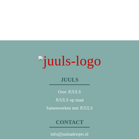
JUULS
Over JUULS
JUULS op maat
Samenwerken met JUULS
CONTACT
info@juulsadresjes.nl